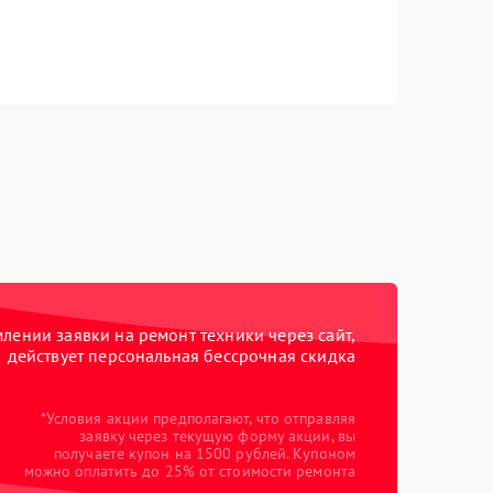
ении заявки на ремонт техники через сайт,
действует персональная бессрочная скидка
*Условия акции предполагают, что отправляя
заявку через текущую форму акции, вы
получаете купон на 1500 рублей. Купоном
можно оплатить до 25% от стоимости ремонта