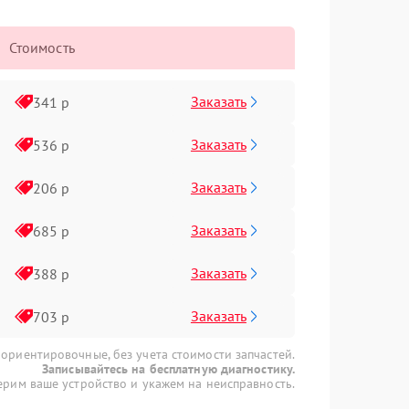
Стоимость
Заказать
341 р
Заказать
536 р
Заказать
206 р
Заказать
685 р
Заказать
388 р
Заказать
703 р
 ориентировочные, без учета стоимости запчастей.
Записывайтесь на бесплатную диагностику.
рим ваше устройство и укажем на неисправность.