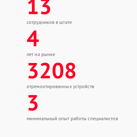
13
сотрудников в штате
4
лет на рынке
3208
отремонтированных устройств
3
минимальный опыт работы специалистов