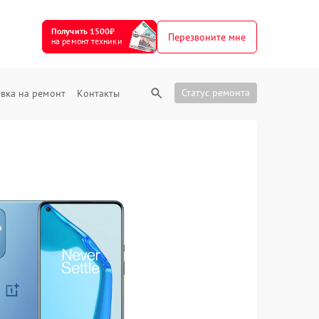
Получить 1500₽
Перезвоните мне
на ремонт техники
Статус ремонта
вка на ремонт
Контакты