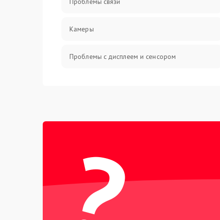
Проблемы связи
Камеры
Проблемы с дисплеем и сенсором
Зарядка
Проблемы с питанием, зарядкой и
аккумулятором
?
Проблемы с работой системы, корпусом и
другие