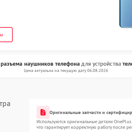
ны
 разъема наушников телефона
для устройства
тел
Цена актуальна на текущую дату 06.08.2026
тра
Оригинальные запчасти и сертифици
Используются оригинальные детали OnePlu
что гарантирует корректную работу после р