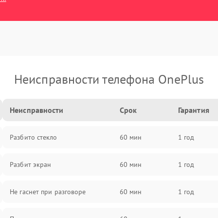
Неисправности телефона OnePlus
Неисправности
Срок
Гарантия
Разбито стекло
60 мин
1 год
Разбит экран
60 мин
1 год
Не гаснет при разговоре
60 мин
1 год