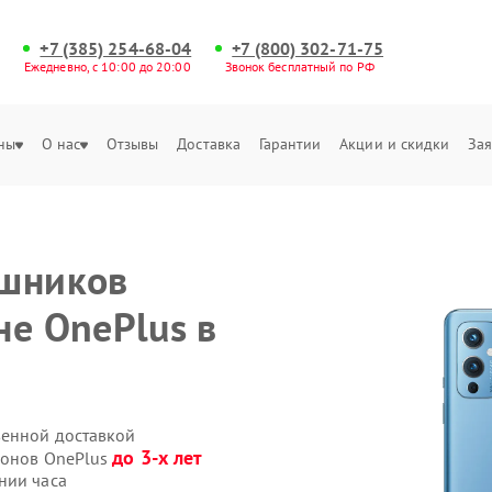
+7 (385) 254-68-04
+7 (800) 302-71-75
Ежедневно, с 10:00 до 20:00
Звонок бесплатный по РФ
ны
О нас
Отзывы
Доставка
Гарантии
Акции и скидки
Зая
ушников
не OnePlus в
венной доставкой
до 3-х лет
фонов OnePlus
нии часа