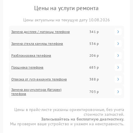
Цены на услуги ремонта
Цены актуальны на текущую дату 10.08.2026
Замена дисплея / матрицы телефона
341 р
Замена стекла камеры телефона
536 р
Разблокировка телефона
206 р
Прошивка телефона
685 р
Отвязка от гугл-аккаунта телефона
388 р
Замена аккумулятора (батареи)
703 р
телефона
Цены в прайс-листе указаны ориентировочные, без учета
стоимости запчастей.
Записывайтесь на бесплатную диагностику.
Мы проверим ваше устройство и укажем на неисправность.