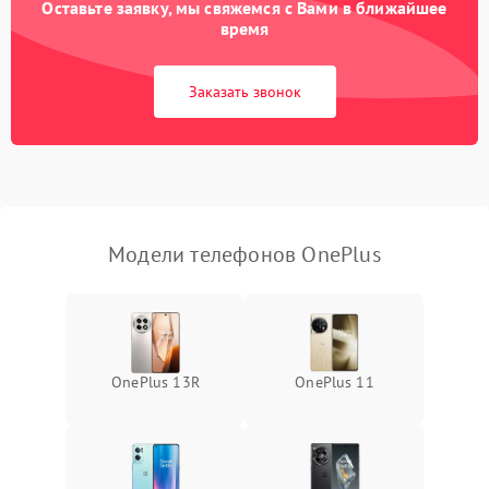
Оставьте заявку, мы свяжемся с Вами в ближайшее
время
Заказать звонок
Модели телефонов OnePlus
OnePlus 13R
OnePlus 11