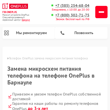
+7 (385) 254-68-04
Ежедневно, с 10:00 до 20:00
FIX-ONEPLUS
+7 (800) 302-71-75
Ремонт устройств OnePlus
Специализированный
Звонок бесплатный по РФ
cервисный центр г.
Барнаул
Мы ремонтируем
Позвонить
науле
Телефон OnePlus замена микросхем питания телефона
Замена микросхем питания
телефона на телефоне OnePlus в
Барнауле
Привезем и увезем телефон OnePlus собственной
доставкой
Гарантия на наши работы по ремонту телефонов
до 3-х лет
OnePlus