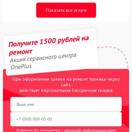
Показать все услуги
Получите 1500 рублей на
ремонт
Акция сервисного центра
OnePlus
При оформлении заявки на ремонт техники через
сайт,
действует персональная бессрочная скидка
Отправляя, Вы соглашаетесь с
политикой конфиденциальности