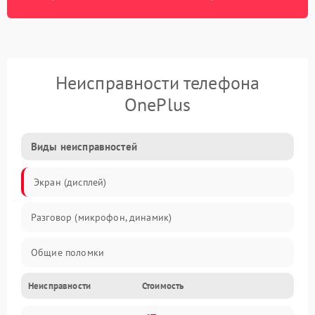
Неисправности телефона
OnePlus
Виды неисправностей
Экран (дисплей)
Разговор (микрофон, динамик)
Общие поломки
Неисправности
Стоимость
Проблемы связи