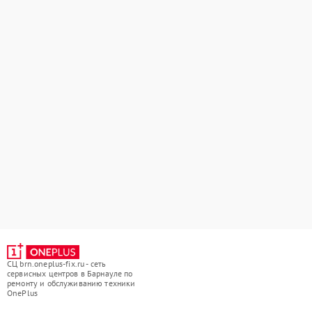
СЦ brn.oneplus-fix.ru - сеть
сервисных центров в Барнауле по
ремонту и обслуживанию техники
OnePlus