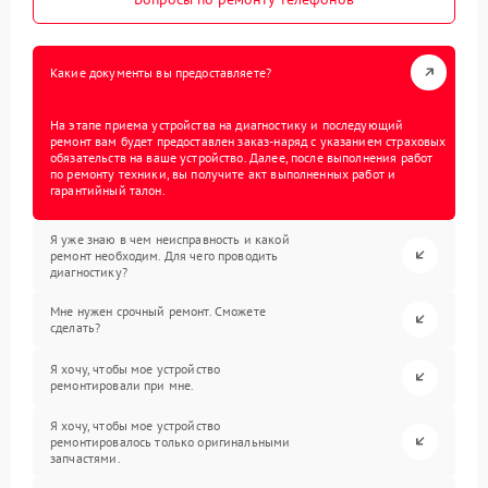
Какие документы вы предоставляете?
На этапе приема устройства на диагностику и последующий
ремонт вам будет предоставлен заказ-наряд с указанием страховых
обязательств на ваше устройство. Далее, после выполнения работ
по ремонту техники, вы получите акт выполненных работ и
гарантийный талон.
Я уже знаю в чем неисправность и какой
ремонт необходим. Для чего проводить
диагностику?
Мне нужен срочный ремонт. Сможете
сделать?
Я хочу, чтобы мое устройство
ремонтировали при мне.
Я хочу, чтобы мое устройство
ремонтировалось только оригинальными
запчастями.