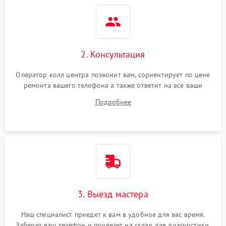
2. Консультация
Оператор колл центра позвонит вам, сориентирует по цене
ремонта вашего телефона а также ответит на все ваши
вопросы.
Подробнее
3. Выезд мастера
Наш специалист приедет к вам в удобное для вас время.
Заберет ваш телефон и привезет на склад для диагностики.