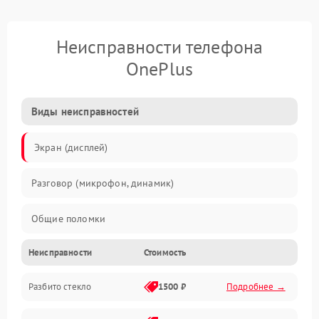
Неисправности телефона
OnePlus
Виды неисправностей
Экран (дисплей)
Разговор (микрофон, динамик)
Общие поломки
Неисправности
Стоимость
Проблемы связи
Разбито стекло
1500 ₽
Подробнее →
Камеры