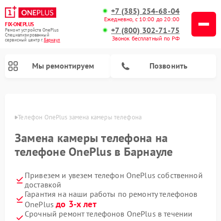
+7 (385) 254-68-04
Ежедневно, с 10:00 до 20:00
FIX-ONEPLUS
+7 (800) 302-71-75
Ремонт устройств OnePlus
Специализированный
Звонок бесплатный по РФ
cервисный центр г.
Барнаул
Мы ремонтируем
Позвонить
науле
Телефон OnePlus замена камеры телефона
Замена камеры телефона на
телефоне OnePlus в Барнауле
Привезем и увезем телефон OnePlus собственной
доставкой
Гарантия на наши работы по ремонту телефонов
до 3-х лет
OnePlus
Срочный ремонт телефонов OnePlus в течении