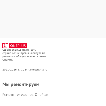
СЦ brn.oneplus-fix.ru - сеть
сервисных центров в Барнауле по
ремонту и обслуживанию техники
OnePlus
2021-2026 © СЦ brn.oneplus-fix.ru
Мы ремонтируем
Ремонт телефонов OnePlus