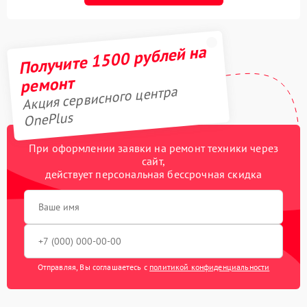
Получите 1500 рублей на
ремонт
Акция сервисного центра
OnePlus
При оформлении заявки на ремонт техники через
сайт,
действует персональная бессрочная скидка
Отправляя, Вы соглашаетесь с
политикой конфиденциальности