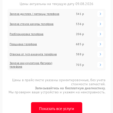
Цены актуальны на текущую дату 09.08.2026
Замена дисплея / матрицы телефона
341 р
Замена стекла камеры телефона
536 р
Разблокировка телефона
206 р
Прошивка телефона
685 р
Отвязка от гугл-аккаунта телефона
388 р
Замена аккумулятора (батареи)
703 р
телефона
Цены в прайс-листе указаны ориентировочные, без учета
стоимости запчастей.
Записывайтесь на бесплатную диагностику.
Мы проверим ваше устройство и укажем на неисправность.
Показать все услуги