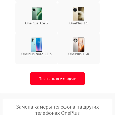
OnePlus Ace 3
OnePlus 11
OnePlus Nord CE 5
OnePlus 13R
Показать все модели
Замена камеры телефона на других
телефонах OnePlus