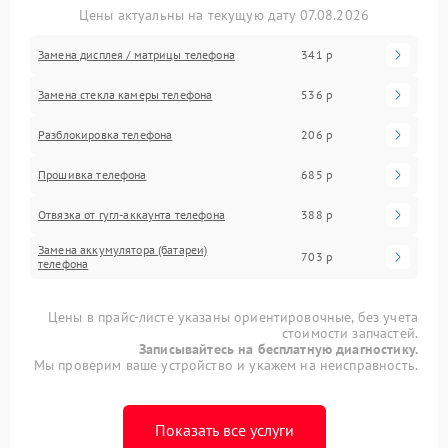
Цены актуальны на текущую дату 07.08.2026
Замена дисплея / матрицы телефона
341 р
Замена стекла камеры телефона
536 р
Разблокировка телефона
206 р
Прошивка телефона
685 р
Отвязка от гугл-аккаунта телефона
388 р
Замена аккумулятора (батареи)
703 р
телефона
Цены в прайс-листе указаны ориентировочные, без учета
стоимости запчастей.
Записывайтесь на бесплатную диагностику.
Мы проверим ваше устройство и укажем на неисправность.
Показать все услуги