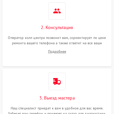
2. Консультация
Оператор колл центра позвонит вам, сориентирует по цене
ремонта вашего телефона а также ответит на все ваши
вопросы.
Подробнее
3. Выезд мастера
Наш специалист приедет к вам в удобное для вас время.
Заберет ваш телефон и привезет на склад для диагностики.