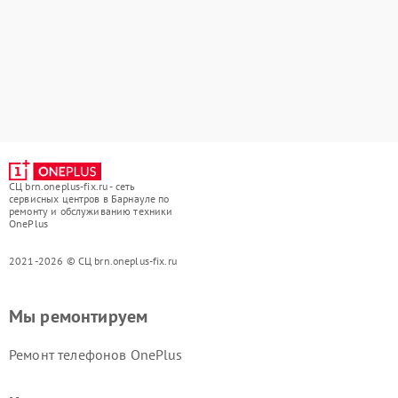
СЦ brn.oneplus-fix.ru - сеть
сервисных центров в Барнауле по
ремонту и обслуживанию техники
OnePlus
2021-2026 © СЦ brn.oneplus-fix.ru
Мы ремонтируем
Ремонт телефонов OnePlus