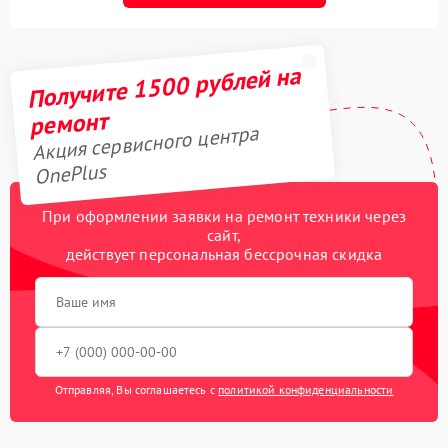
Получите 1500 рублей на
ремонт
Акция сервисного центра
OnePlus
При оформлении заявки на ремонт техники через
сайт,
действует персональная бессрочная скидка
Отправляя, Вы соглашаетесь с
политикой конфиденциальности