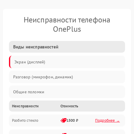
Неисправности телефона
OnePlus
Виды неисправностей
Экран (дисплей)
Разговор (микрофон, динамик)
Общие поломки
Неисправности
Стоимость
Проблемы связи
Разбито стекло
1500 ₽
Подробнее →
Камеры