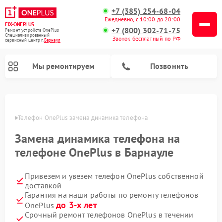
+7 (385) 254-68-04
Ежедневно, с 10:00 до 20:00
FIX-ONEPLUS
+7 (800) 302-71-75
Ремонт устройств OnePlus
Специализированный
Звонок бесплатный по РФ
cервисный центр г.
Барнаул
Мы ремонтируем
Позвонить
науле
Телефон OnePlus замена динамика телефона
Замена динамика телефона на
телефоне OnePlus в Барнауле
Привезем и увезем телефон OnePlus собственной
доставкой
Гарантия на наши работы по ремонту телефонов
до 3-х лет
OnePlus
Срочный ремонт телефонов OnePlus в течении