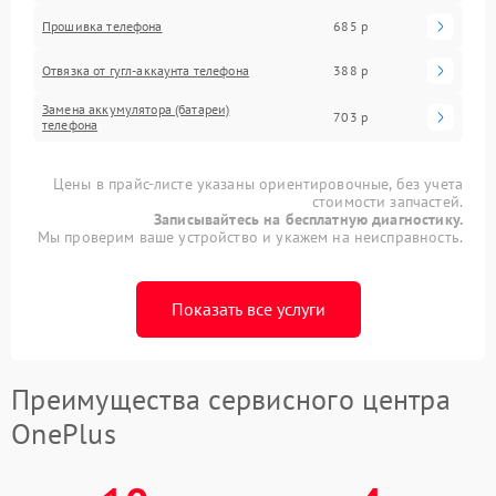
Прошивка телефона
685 р
Отвязка от гугл-аккаунта телефона
388 р
Замена аккумулятора (батареи)
703 р
телефона
Цены в прайс-листе указаны ориентировочные, без учета
стоимости запчастей.
Записывайтесь на бесплатную диагностику.
Мы проверим ваше устройство и укажем на неисправность.
Показать все услуги
Преимущества сервисного центра
OnePlus