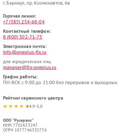
г. Барнаул, ​пр. Космонавтов, 6в
Горячая линия:
+7 (385) 254-68-04
Контактный телефон:
8 (800) 302-71-75
Электронная почта:
info@oneplus-fix.ru
для юридических лиц
manager@fix-oneplus.ru
График работы:
ПН-ВСК с 9:00 до 21:00 без перерывов и выходных
Рейтинг сервисного центра
4.9-5.0
ООО "Русервис"
ИНН 7702633247
ОГРН 1077746335776