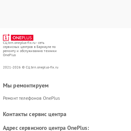
СЦ brn.oneplus-fix.ru - сеть
сервисных центров в Барнауле по
ремонту и обслуживанию техники
OnePlus
2021-2026 © СЦ brn.oneplus-fix.ru
Мы ремонтируем
Ремонт телефонов OnePlus
Контакты сервис центра
Адрес сервисного центра OnePlus: