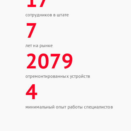
сотрудников в штате
7
лет на рынке
2079
отремонтированных устройств
4
минимальный опыт работы специалистов