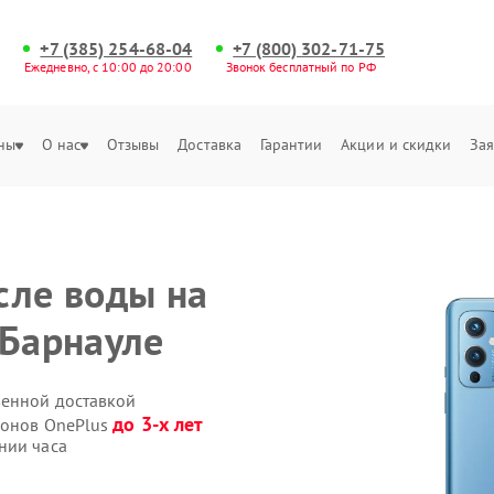
+7 (385) 254-68-04
+7 (800) 302-71-75
Ежедневно, с 10:00 до 20:00
Звонок бесплатный по РФ
ны
О нас
Отзывы
Доставка
Гарантии
Акции и скидки
Зая
сле воды на
 Барнауле
венной доставкой
до 3-х лет
фонов OnePlus
нии часа