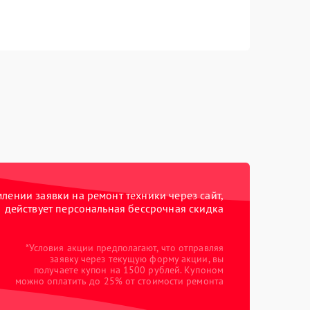
ении заявки на ремонт техники через сайт,
действует персональная бессрочная скидка
*Условия акции предполагают, что отправляя
заявку через текущую форму акции, вы
получаете купон на 1500 рублей. Купоном
можно оплатить до 25% от стоимости ремонта