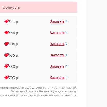
Стоимость
Заказать
341 р
Заказать
536 р
Заказать
206 р
Заказать
685 р
Заказать
388 р
Заказать
703 р
 ориентировочные, без учета стоимости запчастей.
Записывайтесь на бесплатную диагностику.
рим ваше устройство и укажем на неисправность.