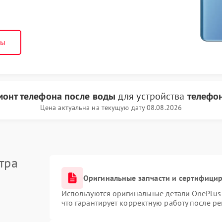
ны
монт телефона после воды
для устройства
телефон
Цена актуальна на текущую дату 08.08.2026
тра
Оригинальные запчасти и сертифици
Используются оригинальные детали OnePlu
что гарантирует корректную работу после р