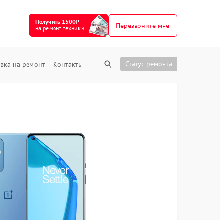
Получить 1500₽
Перезвоните мне
на ремонт техники
Статус ремонта
вка на ремонт
Контакты