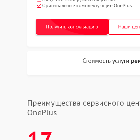
Оригинальные комплектующие OnePlus
Получить консультацию
Наши це
Стоимость услуги
ре
Преимущества сервисного цен
OnePlus
17