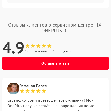
Отзывы клиентов о сервисном центре FIX-
ONEPLUS.RU
4.9
1799 отзывов
5358 оценок
Оставить отзыв
Романов Павел
Сервис, который превзошёл все ожидания! Мой
OnePlus получил серьёзные повреждения после
падения. В этом сервисном центре мне быстро