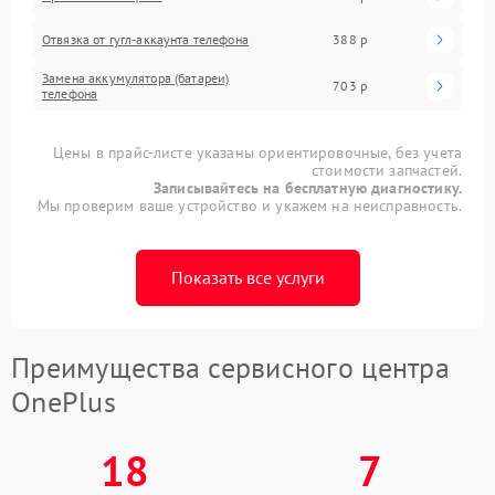
Отвязка от гугл-аккаунта телефона
388 р
Замена аккумулятора (батареи)
703 р
телефона
Цены в прайс-листе указаны ориентировочные, без учета
стоимости запчастей.
Записывайтесь на бесплатную диагностику.
Мы проверим ваше устройство и укажем на неисправность.
Показать все услуги
Преимущества сервисного центра
OnePlus
18
7