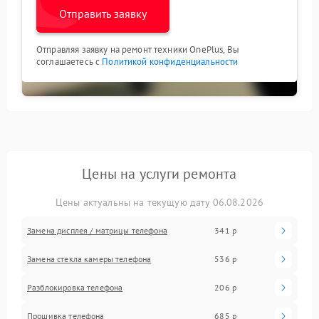
Отправить заявку
Отправляя заявку на ремонт техники OnePlus, Вы
соглашаетесь с
Политикой конфиденциальности
Цены на услуги ремонта
Цены актуальны на текущую дату 06.08.2026
Замена дисплея / матрицы телефона
341 р
Замена стекла камеры телефона
536 р
Разблокировка телефона
206 р
Прошивка телефона
685 р