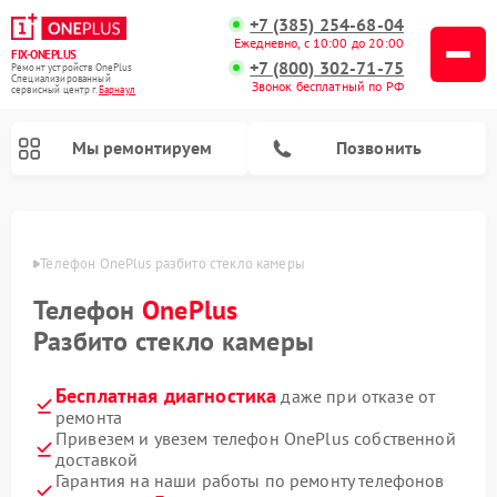
+7 (385) 254-68-04
Ежедневно, с 10:00 до 20:00
FIX-ONEPLUS
+7 (800) 302-71-75
Ремонт устройств OnePlus
Специализированный
Звонок бесплатный по РФ
cервисный центр г.
Барнаул
Мы ремонтируем
Позвонить
науле
Телефон OnePlus разбито стекло камеры
Телефон
OnePlus
Разбито стекло камеры
Бесплатная диагностика
даже при отказе от
ремонта
Привезем и увезем телефон OnePlus собственной
доставкой
Гарантия на наши работы по ремонту телефонов