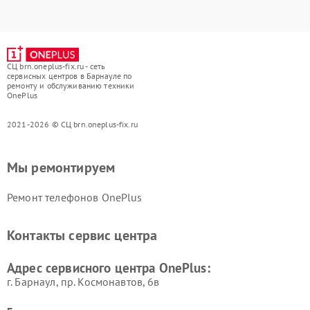
СЦ brn.oneplus-fix.ru - сеть
сервисных центров в Барнауле по
ремонту и обслуживанию техники
OnePlus
2021-2026 © СЦ brn.oneplus-fix.ru
Мы ремонтируем
Ремонт телефонов OnePlus
Контакты сервис центра
Адрес сервисного центра OnePlus:
г. Барнаул, ​пр. Космонавтов, 6в