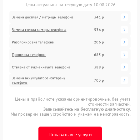
Цены актуальны на текущую дату 10.08.2026
Замена дисплея / матрицы телефона
341 р
Замена стекла камеры телефона
536 р
Разблокировка телефона
206 р
Прошивка телефона
685 р
Отвязка от гугл-аккаунта телефона
388 р
Замена аккумулятора (батареи)
703 р
телефона
Цены в прайс-листе указаны ориентировочные, без учета
стоимости запчастей.
Записывайтесь на бесплатную диагностику.
Мы проверим ваше устройство и укажем на неисправность.
Показать все услуги