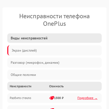
Неисправности телефона
OnePlus
Виды неисправностей
Экран (дисплей)
Разговор (микрофон, динамик)
Общие поломки
Неисправности
Стоимость
Проблемы связи
Разбито стекло
1500 ₽
Подробнее →
Камеры