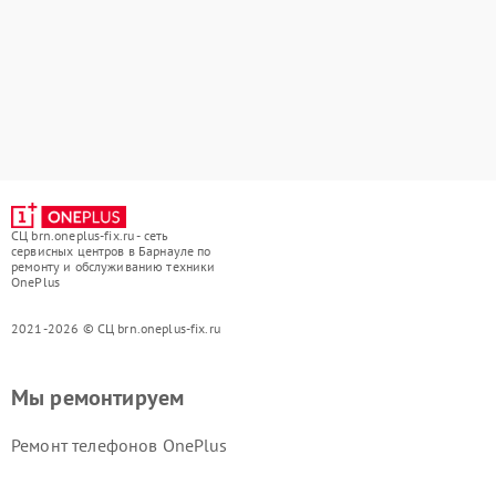
СЦ brn.oneplus-fix.ru - сеть
сервисных центров в Барнауле по
ремонту и обслуживанию техники
OnePlus
2021-2026 © СЦ brn.oneplus-fix.ru
Мы ремонтируем
Ремонт телефонов OnePlus