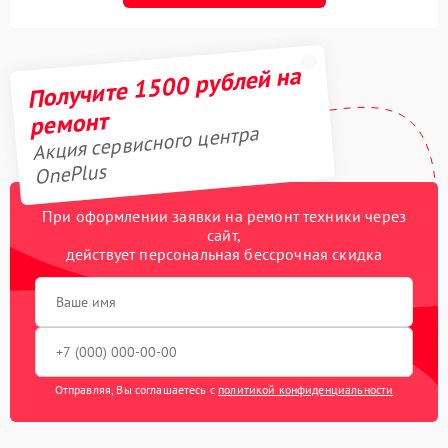
Получите 1500 рублей на
ремонт
Акция сервисного центра
OnePlus
При оформлении заявки на ремонт техники через
сайт,
действует персональная бессрочная скидка
Отправляя, Вы соглашаетесь с
политикой конфиденциальности