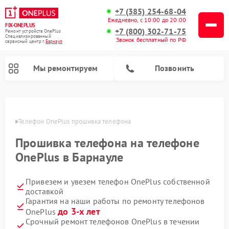
+7 (385) 254-68-04
Ежедневно, с 10:00 до 20:00
FIX-ONEPLUS
+7 (800) 302-71-75
Ремонт устройств OnePlus
Специализированный
Звонок бесплатный по РФ
cервисный центр г.
Барнаул
Мы ремонтируем
Позвонить
науле
Телефон OnePlus прошивка телефона
Прошивка телефона на телефоне
OnePlus в Барнауле
Привезем и увезем телефон OnePlus собственной
доставкой
Гарантия на наши работы по ремонту телефонов
до 3-х лет
OnePlus
Срочный ремонт телефонов OnePlus в течении