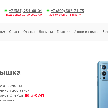
+7 (385) 254-68-04
+7 (800) 302-71-75
Ежедневно, с 10:00 до 20:00
Звонок бесплатный по РФ
ны
О нас
Отзывы
Доставка
Гарантии
Акции и скидки
Зая
пышка
е от ремонта
венной доставкой
до 3-х лет
фонов OnePlus
нии часа