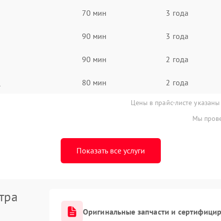
70 мин
3 года
90 мин
3 года
90 мин
2 года
а
80 мин
2 года
Цены в прайс-листе указаны
Мы прове
Показать все услуги
тра
Оригинальные запчасти и сертифици