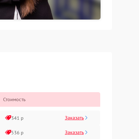
Стоимость
Заказать
341 р
Заказать
536 р