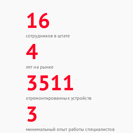
16
сотрудников в штате
4
лет на рынке
3511
отремонтированных устройств
3
минимальный опыт работы специалистов