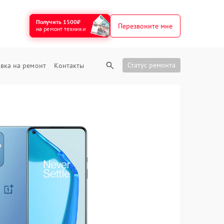
Получить 1500₽
Перезвоните мне
на ремонт техники
Статус ремонта
вка на ремонт
Контакты