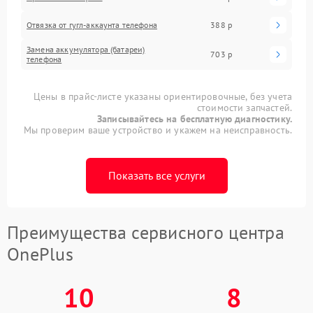
Отвязка от гугл-аккаунта телефона
388 р
Замена аккумулятора (батареи)
703 р
телефона
Цены в прайс-листе указаны ориентировочные, без учета
стоимости запчастей.
Записывайтесь на бесплатную диагностику.
Мы проверим ваше устройство и укажем на неисправность.
Показать все услуги
Преимущества сервисного центра
OnePlus
10
8