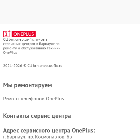
СЦ brn.oneplus-fix.ru - сеть
сервисных центров в Барнауле по
ремонту и обслуживанию техники
OnePlus
2021-2026 © СЦ brn.oneplus-fix.ru
Мы ремонтируем
Ремонт телефонов OnePlus
Контакты сервис центра
Адрес сервисного центра OnePlus:
г. Барнаул, ​пр. Космонавтов, 6в