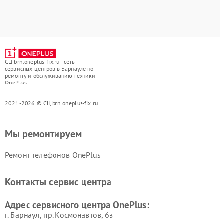
СЦ brn.oneplus-fix.ru - сеть
сервисных центров в Барнауле по
ремонту и обслуживанию техники
OnePlus
2021-2026 © СЦ brn.oneplus-fix.ru
Мы ремонтируем
Ремонт телефонов OnePlus
Контакты сервис центра
Адрес сервисного центра OnePlus:
г. Барнаул, ​пр. Космонавтов, 6в