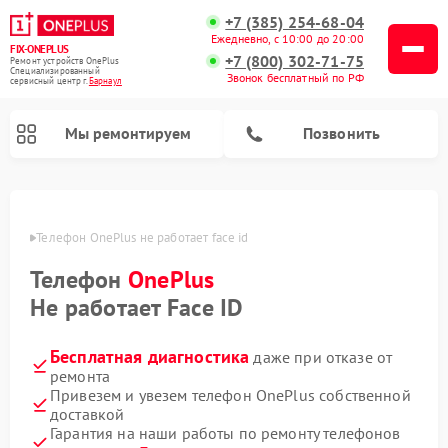
+7 (385) 254-68-04
Ежедневно, с 10:00 до 20:00
FIX-ONEPLUS
+7 (800) 302-71-75
Ремонт устройств OnePlus
Специализированный
Звонок бесплатный по РФ
cервисный центр г.
Барнаул
Мы ремонтируем
Позвонить
науле
Телефон OnePlus не работает face id
Телефон
OnePlus
Не работает Face ID
Бесплатная диагностика
даже при отказе от
ремонта
Привезем и увезем телефон OnePlus собственной
доставкой
Гарантия на наши работы по ремонту телефонов