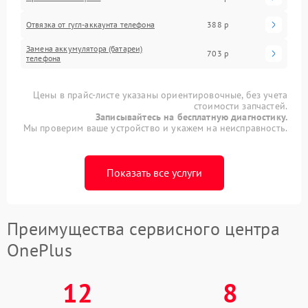
Отвязка от гугл-аккаунта телефона
388 р
Замена аккумулятора (батареи)
703 р
телефона
Цены в прайс-листе указаны ориентировочные, без учета
стоимости запчастей.
Записывайтесь на бесплатную диагностику.
Мы проверим ваше устройство и укажем на неисправность.
Показать все услуги
Преимущества сервисного центра
OnePlus
12
8