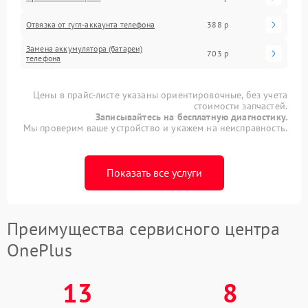
Отвязка от гугл-аккаунта телефона
388 р
Замена аккумулятора (батареи)
703 р
телефона
Цены в прайс-листе указаны ориентировочные, без учета
стоимости запчастей.
Записывайтесь на бесплатную диагностику.
Мы проверим ваше устройство и укажем на неисправность.
Показать все услуги
Преимущества сервисного центра
OnePlus
13
8