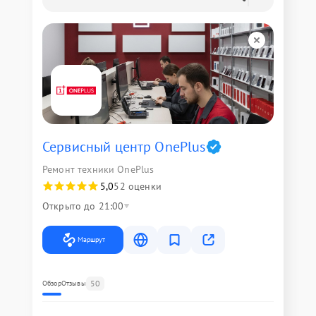
Сервисный центр OnePlus
Ремонт техники OnePlus
5,0
52 оценки
Открыто до 21:00
Маршрут
50
Обзор
Отзывы