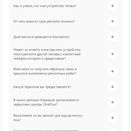
Как я узнаю, что мое устройство готово?
От чего зависит срок ремонта техники?
Диагностика проводится бесплатно?
Может ли вместо меня принять устройство
после ремонта другой человек, контактный
телефон которого я предоставлю?
Возможно ли получать обратную связь в
процессе выполнения ремонтных работ?
Какую гарантию вы предоставляете?
В каких районах Барнаула располагаются
сервисные центры OnePlus?
Выполняете ли вы ремонт для юридических
лиц?
Какую документацию вы предоставляете