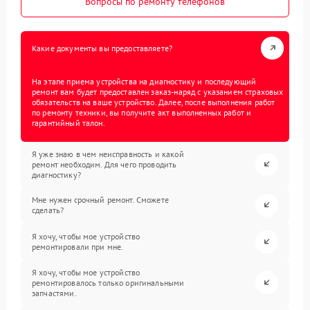
Вопросы по ремонту телефонов
Какие документы вы предоставляете?
На этапе приема устройства на диагностику и последующий
ремонт вам будет предоставлен заказ-наряд с указанием страховых
обязательств на ваше устройство. Далее, после выполнения работ
по ремонту техники, вы получите акт выполненных работ и
гарантийный талон.
Я уже знаю в чем неисправность и какой
ремонт необходим. Для чего проводить
диагностику?
Мне нужен срочный ремонт. Сможете
сделать?
Я хочу, чтобы мое устройство
ремонтировали при мне.
Я хочу, чтобы мое устройство
ремонтировалось только оригинальными
запчастями.