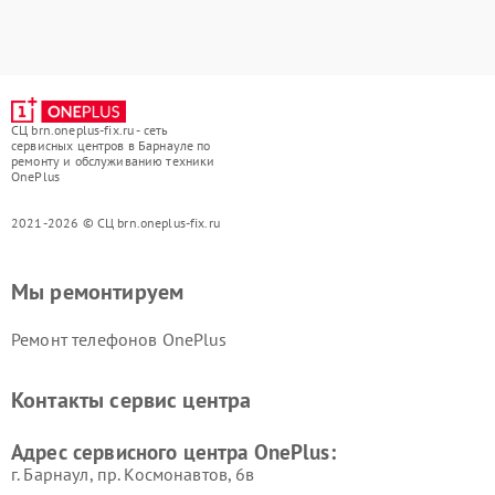
СЦ brn.oneplus-fix.ru - сеть
сервисных центров в Барнауле по
ремонту и обслуживанию техники
OnePlus
2021-2026 © СЦ brn.oneplus-fix.ru
Мы ремонтируем
Ремонт телефонов OnePlus
Контакты сервис центра
Адрес сервисного центра OnePlus:
г. Барнаул, ​пр. Космонавтов, 6в