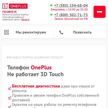
+7 (385) 254-68-04
Ежедневно, с 10:00 до 20:00
FIX-ONEPLUS
+7 (800) 302-71-75
Ремонт устройств OnePlus
Специализированный
Звонок бесплатный по РФ
cервисный центр г.
Барнаул
Мы ремонтируем
Позвонить
науле
Телефон OnePlus не работает 3d touch
Телефон
OnePlus
Не работает 3D Touch
Бесплатная диагностика
даже при отказе от
ремонта
Привезем и увезем телефон OnePlus собственной
доставкой
Гарантия на наши работы по ремонту телефонов