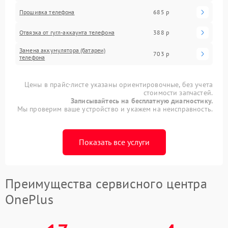
Прошивка телефона
685 р
Отвязка от гугл-аккаунта телефона
388 р
Замена аккумулятора (батареи)
703 р
телефона
Цены в прайс-листе указаны ориентировочные, без учета
стоимости запчастей.
Записывайтесь на бесплатную диагностику.
Мы проверим ваше устройство и укажем на неисправность.
Показать все услуги
Преимущества сервисного центра
OnePlus