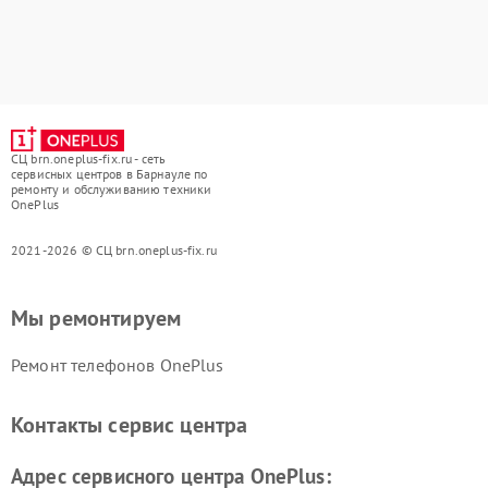
СЦ brn.oneplus-fix.ru - сеть
сервисных центров в Барнауле по
ремонту и обслуживанию техники
OnePlus
2021-2026 © СЦ brn.oneplus-fix.ru
Мы ремонтируем
Ремонт телефонов OnePlus
Контакты сервис центра
Адрес сервисного центра OnePlus: