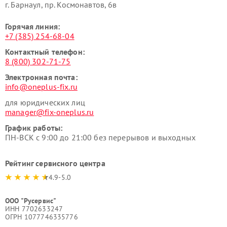
г. Барнаул, ​пр. Космонавтов, 6в
Горячая линия:
+7 (385) 254-68-04
Контактный телефон:
8 (800) 302-71-75
Электронная почта:
info@oneplus-fix.ru
для юридических лиц
manager@fix-oneplus.ru
График работы:
ПН-ВСК с 9:00 до 21:00 без перерывов и выходных
Рейтинг сервисного центра
4.9-5.0
ООО "Русервис"
ИНН 7702633247
ОГРН 1077746335776